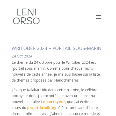
WRITOBER 2024 – PORTAIL SOUS-MARIN
24 Oct 2024
Le thème du 24 octobre pour le Writober 2024 est
"portail sous-marin". Comme pour chaque micro-
nouvelle de cette année, je me suis basée sur la liste
de thèmes proposée par Nanochimères.
J'évoque Kalakar Udu dans cette histoire, le célèbre
portayeur dont j'ai raconté une aventure dans ma
nouvelle intitulée
Le portayeur
, que j'ai écrite au
cours du
projet Bradbury
. C'était amusant d'écrire
dans le même univers. J'aime beaucoup ce monde et