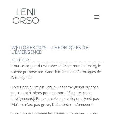
WRITOBER 2025 – CHRONIQUES DE
L’ÉMERGENCE
4 Oct 2025
Pour ce 4e jour du Writober 2025 (et mon 3e texte), le
thème proposé par Nanochimères est : Chroniques de
l'émergence.
Voici l'idée qui m'est venue. Le thème global proposé
par Nanochimères pour ce mois d'écriture, c'est
Intelligence(s). Bon, sur cette nouvelle, on n'y est pas.
Mais ce n'est pas grave, l'idée c'est de s'amuser !
Vous pouvez agrandir les images en cliquant dessus.