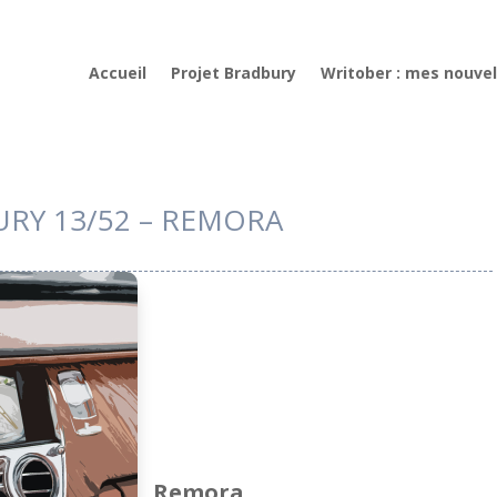
Accueil
Projet Bradbury
Writober : mes nouvel
RY 13/52 – REMORA
Remora