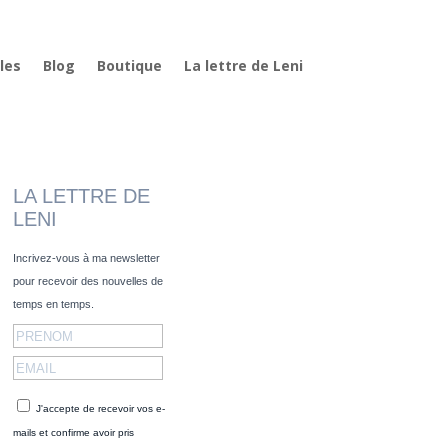
les
Blog
Boutique
La lettre de Leni
LA LETTRE DE
LENI
Incrivez-vous à ma newsletter
pour recevoir des nouvelles de
temps en temps.
J'accepte de recevoir vos e-
mails et confirme avoir pris