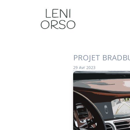
PROJET BRADBU
29 Avr 2023