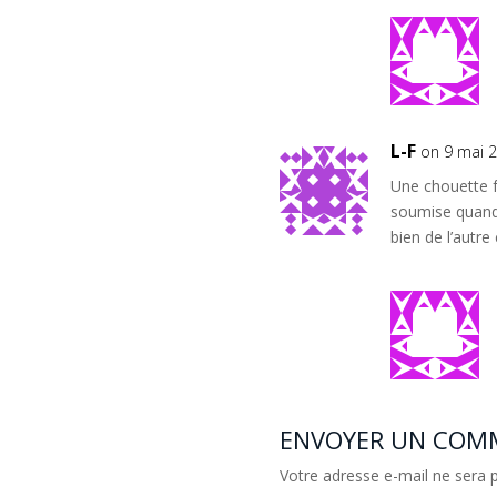
L-F
on 9 mai 2
Une chouette 
soumise quand 
bien de l’autre
ENVOYER UN COM
Votre adresse e-mail ne sera p